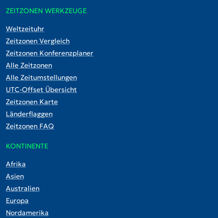
ZEITZONEN WERKZEUGE
Weltzeituhr
Zeitzonen Vergleich
Zeitzonen Konferenzplaner
Alle Zeitzonen
Alle Zeitumstellungen
UTC-Offset Übersicht
Zeitzonen Karte
Länderflaggen
Zeitzonen FAQ
KONTINENTE
Afrika
Asien
Australien
Europa
Nordamerika