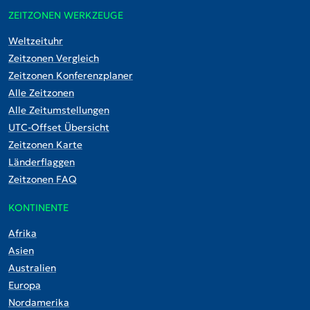
ZEITZONEN WERKZEUGE
Weltzeituhr
Zeitzonen Vergleich
Zeitzonen Konferenzplaner
Alle Zeitzonen
Alle Zeitumstellungen
UTC-Offset Übersicht
Zeitzonen Karte
Länderflaggen
Zeitzonen FAQ
KONTINENTE
Afrika
Asien
Australien
Europa
Nordamerika