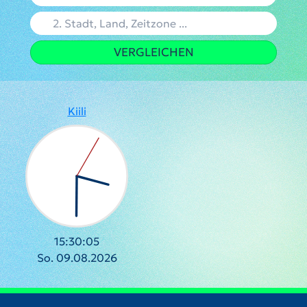
VERGLEICHEN
Kiili
15:30:05
So. 09.08.2026