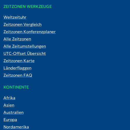
ZEITZONEN WERKZEUGE
Weltzeituhr
Zeitzonen Vergleich
Zeitzonen Konferenzplaner
Alle Zeitzonen
Alle Zeitumstellungen
UTC-Offset Übersicht
Zeitzonen Karte
Länderflaggen
Zeitzonen FAQ
KONTINENTE
Afrika
Asien
Australien
Europa
Nordamerika