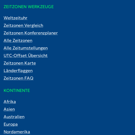
ZEITZONEN WERKZEUGE
Weltzeituhr
Zeitzonen Vergleich
Zeitzonen Konferenzplaner
Alle Zeitzonen
Alle Zeitumstellungen
UTC-Offset Übersicht
Zeitzonen Karte
Länderflaggen
Zeitzonen FAQ
KONTINENTE
Afrika
Asien
Australien
Europa
Nordamerika