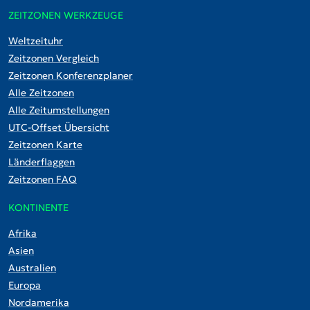
ZEITZONEN WERKZEUGE
Weltzeituhr
Zeitzonen Vergleich
Zeitzonen Konferenzplaner
Alle Zeitzonen
Alle Zeitumstellungen
UTC-Offset Übersicht
Zeitzonen Karte
Länderflaggen
Zeitzonen FAQ
KONTINENTE
Afrika
Asien
Australien
Europa
Nordamerika