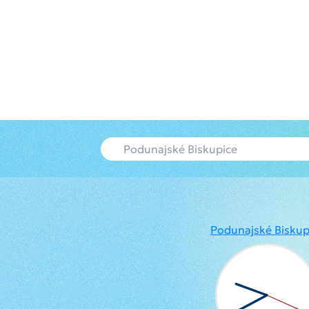
Podunajské Biskup