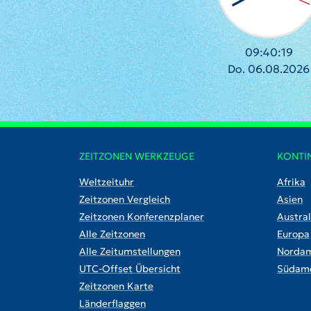
09:40:20
Do. 06.08.2026
ZEITZONEN WERKZEUGE
KONTI
Weltzeituhr
Afrika
Zeitzonen Vergleich
Asien
Zeitzonen Konferenzplaner
Austral
Alle Zeitzonen
Europa
Alle Zeitumstellungen
Nordam
UTC-Offset Übersicht
Südame
Zeitzonen Karte
Länderflaggen