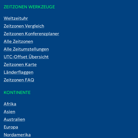
ZEITZONEN WERKZEUGE
Weltzeituhr
Zeitzonen Vergleich
Zeitzonen Konferenzplaner
Alle Zeitzonen
Alle Zeitumstellungen
UTC-Offset Übersicht
Zeitzonen Karte
Länderflaggen
Zeitzonen FAQ
KONTINENTE
Afrika
Asien
Australien
Europa
Nordamerika