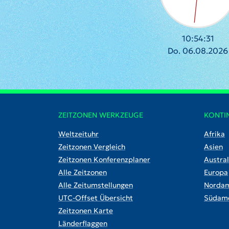
10:54:32
Do. 06.08.2026
ZEITZONEN WERKZEUGE
KONTI
Weltzeituhr
Afrika
Zeitzonen Vergleich
Asien
Zeitzonen Konferenzplaner
Austral
Alle Zeitzonen
Europa
Alle Zeitumstellungen
Nordam
UTC-Offset Übersicht
Südame
Zeitzonen Karte
Länderflaggen