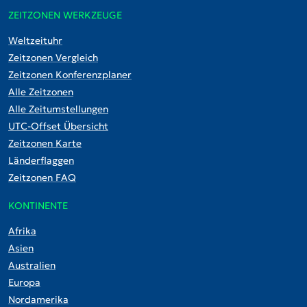
ZEITZONEN WERKZEUGE
Weltzeituhr
Zeitzonen Vergleich
Zeitzonen Konferenzplaner
Alle Zeitzonen
Alle Zeitumstellungen
UTC-Offset Übersicht
Zeitzonen Karte
Länderflaggen
Zeitzonen FAQ
KONTINENTE
Afrika
Asien
Australien
Europa
Nordamerika