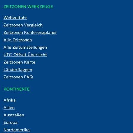
ZEITZONEN WERKZEUGE
Weltzeituhr
Zeitzonen Vergleich
Zeitzonen Konferenzplaner
Alle Zeitzonen
Alle Zeitumstellungen
UTC-Offset Übersicht
Zeitzonen Karte
Länderflaggen
Zeitzonen FAQ
KONTINENTE
Afrika
Asien
Australien
Europa
Nordamerika