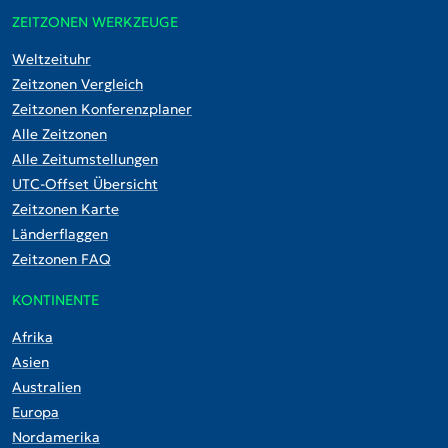
ZEITZONEN WERKZEUGE
Weltzeituhr
Zeitzonen Vergleich
Zeitzonen Konferenzplaner
Alle Zeitzonen
Alle Zeitumstellungen
UTC-Offset Übersicht
Zeitzonen Karte
Länderflaggen
Zeitzonen FAQ
KONTINENTE
Afrika
Asien
Australien
Europa
Nordamerika