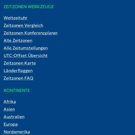
ZEITZONEN WERKZEUGE
Weltzeituhr
Zeitzonen Vergleich
Zeitzonen Konferenzplaner
Alle Zeitzonen
Alle Zeitumstellungen
UTC-Offset Übersicht
Zeitzonen Karte
Länderflaggen
Zeitzonen FAQ
KONTINENTE
Afrika
Asien
Australien
Europa
Nordamerika