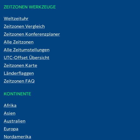
ZEITZONEN WERKZEUGE
Weltzeituhr
Zeitzonen Vergleich
Zeitzonen Konferenzplaner
Alle Zeitzonen
Alle Zeitumstellungen
UTC-Offset Übersicht
Zeitzonen Karte
Länderflaggen
Zeitzonen FAQ
KONTINENTE
Afrika
Asien
Australien
Europa
Nordamerika