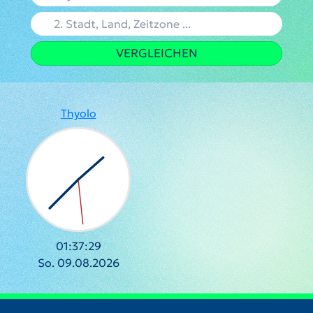
VERGLEICHEN
Thyolo
01:37:30
So. 09.08.2026