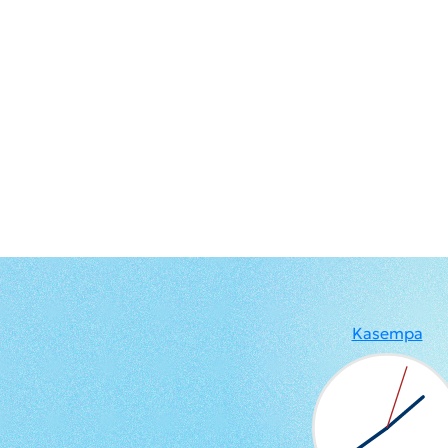
Kasempa