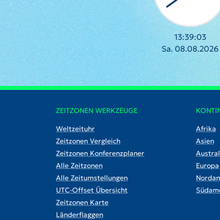
13:39:04
Sa. 08.08.2026
ZEITZONEN WERKZEUGE
KONTI
Weltzeituhr
Afrika
Zeitzonen Vergleich
Asien
Zeitzonen Konferenzplaner
Austral
Alle Zeitzonen
Europa
Alle Zeitumstellungen
Nordam
UTC-Offset Übersicht
Südame
Zeitzonen Karte
Länderflaggen