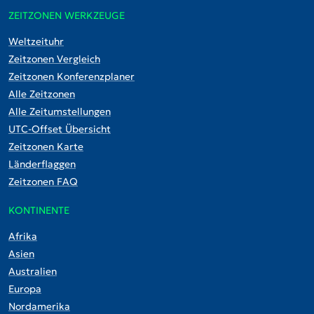
ZEITZONEN WERKZEUGE
Weltzeituhr
Zeitzonen Vergleich
Zeitzonen Konferenzplaner
Alle Zeitzonen
Alle Zeitumstellungen
UTC-Offset Übersicht
Zeitzonen Karte
Länderflaggen
Zeitzonen FAQ
KONTINENTE
Afrika
Asien
Australien
Europa
Nordamerika