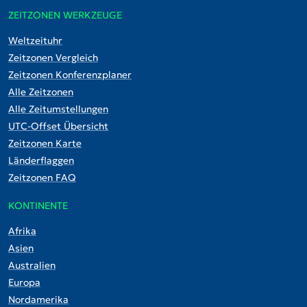
ZEITZONEN WERKZEUGE
Weltzeituhr
Zeitzonen Vergleich
Zeitzonen Konferenzplaner
Alle Zeitzonen
Alle Zeitumstellungen
UTC-Offset Übersicht
Zeitzonen Karte
Länderflaggen
Zeitzonen FAQ
KONTINENTE
Afrika
Asien
Australien
Europa
Nordamerika