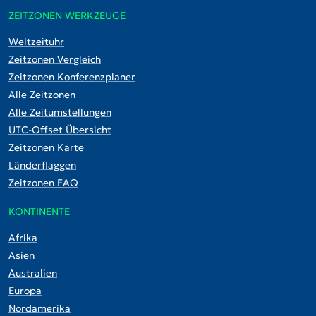
ZEITZONEN WERKZEUGE
Weltzeituhr
Zeitzonen Vergleich
Zeitzonen Konferenzplaner
Alle Zeitzonen
Alle Zeitumstellungen
UTC-Offset Übersicht
Zeitzonen Karte
Länderflaggen
Zeitzonen FAQ
KONTINENTE
Afrika
Asien
Australien
Europa
Nordamerika