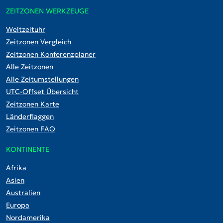
ZEITZONEN WERKZEUGE
Weltzeituhr
Zeitzonen Vergleich
Zeitzonen Konferenzplaner
Alle Zeitzonen
Alle Zeitumstellungen
UTC-Offset Übersicht
Zeitzonen Karte
Länderflaggen
Zeitzonen FAQ
KONTINENTE
Afrika
Asien
Australien
Europa
Nordamerika