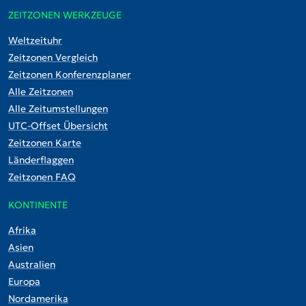
ZEITZONEN WERKZEUGE
Weltzeituhr
Zeitzonen Vergleich
Zeitzonen Konferenzplaner
Alle Zeitzonen
Alle Zeitumstellungen
UTC-Offset Übersicht
Zeitzonen Karte
Länderflaggen
Zeitzonen FAQ
KONTINENTE
Afrika
Asien
Australien
Europa
Nordamerika