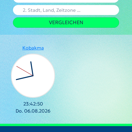
VERGLEICHEN
Kobakma
23:42:51
Do. 06.08.2026