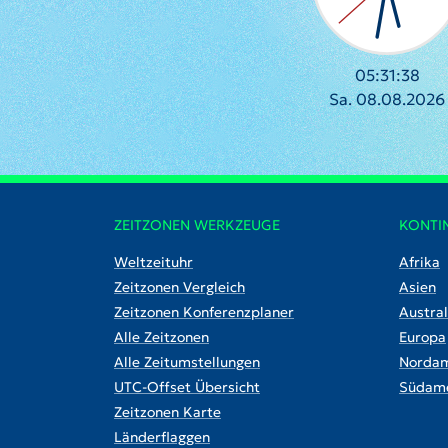
05:31:38
Sa. 08.08.2026
ZEITZONEN WERKZEUGE
KONTI
Weltzeituhr
Afrika
Zeitzonen Vergleich
Asien
Zeitzonen Konferenzplaner
Austral
Alle Zeitzonen
Europa
Alle Zeitumstellungen
Nordam
UTC-Offset Übersicht
Südame
Zeitzonen Karte
Länderflaggen