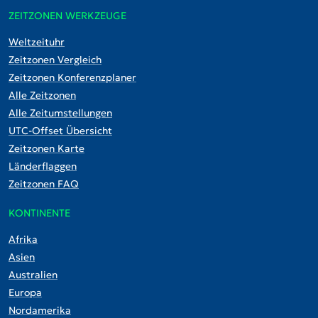
ZEITZONEN WERKZEUGE
Weltzeituhr
Zeitzonen Vergleich
Zeitzonen Konferenzplaner
Alle Zeitzonen
Alle Zeitumstellungen
UTC-Offset Übersicht
Zeitzonen Karte
Länderflaggen
Zeitzonen FAQ
KONTINENTE
Afrika
Asien
Australien
Europa
Nordamerika