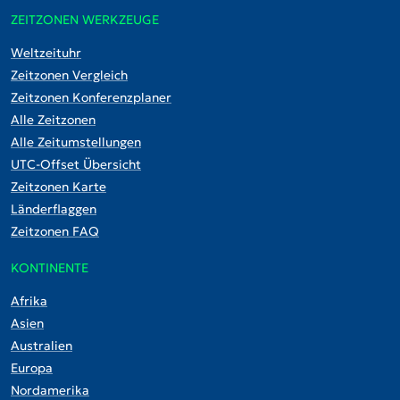
ZEITZONEN WERKZEUGE
Weltzeituhr
Zeitzonen Vergleich
Zeitzonen Konferenzplaner
Alle Zeitzonen
Alle Zeitumstellungen
UTC-Offset Übersicht
Zeitzonen Karte
Länderflaggen
Zeitzonen FAQ
KONTINENTE
Afrika
Asien
Australien
Europa
Nordamerika