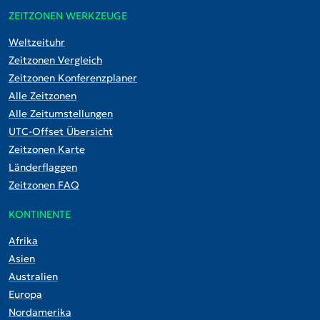
ZEITZONEN WERKZEUGE
Weltzeituhr
Zeitzonen Vergleich
Zeitzonen Konferenzplaner
Alle Zeitzonen
Alle Zeitumstellungen
UTC-Offset Übersicht
Zeitzonen Karte
Länderflaggen
Zeitzonen FAQ
KONTINENTE
Afrika
Asien
Australien
Europa
Nordamerika