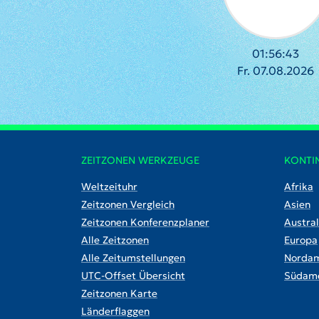
01:56:44
Fr. 07.08.2026
ZEITZONEN WERKZEUGE
KONTI
Weltzeituhr
Afrika
Zeitzonen Vergleich
Asien
Zeitzonen Konferenzplaner
Austral
Alle Zeitzonen
Europa
Alle Zeitumstellungen
Nordam
UTC-Offset Übersicht
Südame
Zeitzonen Karte
Länderflaggen