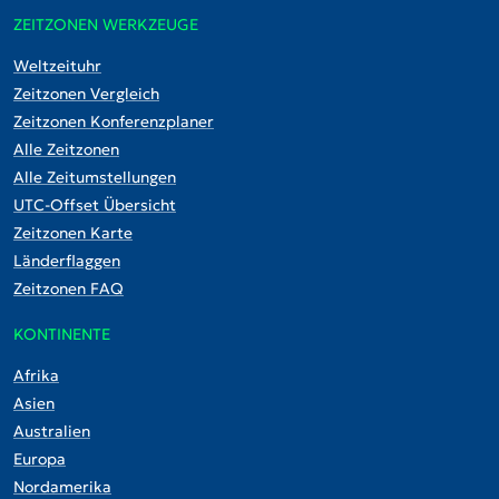
ZEITZONEN WERKZEUGE
Weltzeituhr
Zeitzonen Vergleich
Zeitzonen Konferenzplaner
Alle Zeitzonen
Alle Zeitumstellungen
UTC-Offset Übersicht
Zeitzonen Karte
Länderflaggen
Zeitzonen FAQ
KONTINENTE
Afrika
Asien
Australien
Europa
Nordamerika