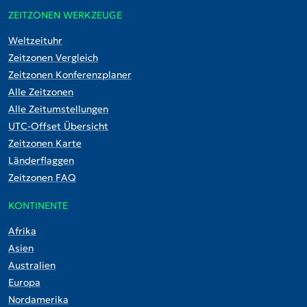
ZEITZONEN WERKZEUGE
Weltzeituhr
Zeitzonen Vergleich
Zeitzonen Konferenzplaner
Alle Zeitzonen
Alle Zeitumstellungen
UTC-Offset Übersicht
Zeitzonen Karte
Länderflaggen
Zeitzonen FAQ
KONTINENTE
Afrika
Asien
Australien
Europa
Nordamerika