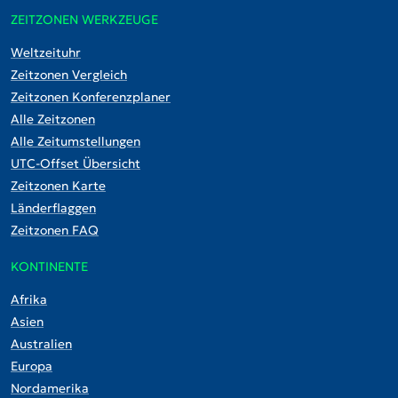
ZEITZONEN WERKZEUGE
Weltzeituhr
Zeitzonen Vergleich
Zeitzonen Konferenzplaner
Alle Zeitzonen
Alle Zeitumstellungen
UTC-Offset Übersicht
Zeitzonen Karte
Länderflaggen
Zeitzonen FAQ
KONTINENTE
Afrika
Asien
Australien
Europa
Nordamerika