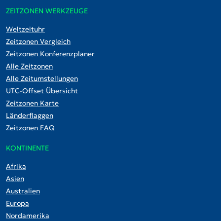
ZEITZONEN WERKZEUGE
Weltzeituhr
Zeitzonen Vergleich
Zeitzonen Konferenzplaner
Alle Zeitzonen
Alle Zeitumstellungen
UTC-Offset Übersicht
Zeitzonen Karte
Länderflaggen
Zeitzonen FAQ
KONTINENTE
Afrika
Asien
Australien
Europa
Nordamerika