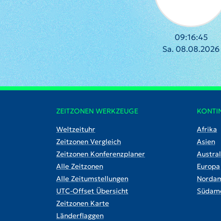
09:16:46
Sa. 08.08.2026
ZEITZONEN WERKZEUGE
KONTI
Weltzeituhr
Afrika
Zeitzonen Vergleich
Asien
Zeitzonen Konferenzplaner
Austral
Alle Zeitzonen
Europa
Alle Zeitumstellungen
Nordam
UTC-Offset Übersicht
Südame
Zeitzonen Karte
Länderflaggen