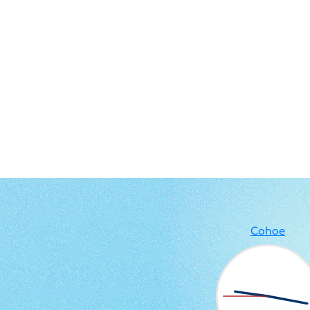
Cohoe