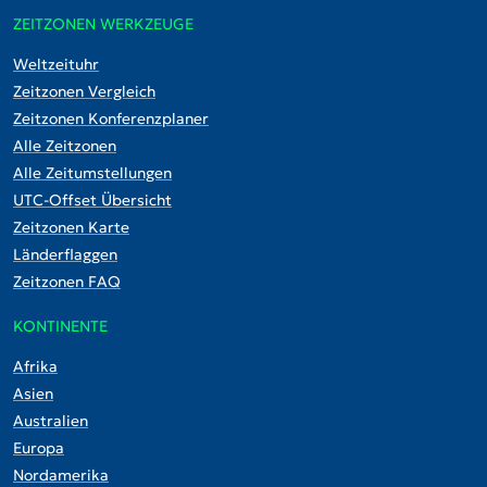
ZEITZONEN WERKZEUGE
Weltzeituhr
Zeitzonen Vergleich
Zeitzonen Konferenzplaner
Alle Zeitzonen
Alle Zeitumstellungen
UTC-Offset Übersicht
Zeitzonen Karte
Länderflaggen
Zeitzonen FAQ
KONTINENTE
Afrika
Asien
Australien
Europa
Nordamerika