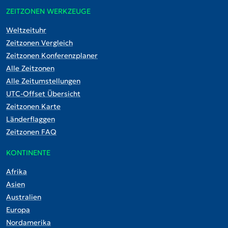
ZEITZONEN WERKZEUGE
Weltzeituhr
Zeitzonen Vergleich
Zeitzonen Konferenzplaner
Alle Zeitzonen
Alle Zeitumstellungen
UTC-Offset Übersicht
Zeitzonen Karte
Länderflaggen
Zeitzonen FAQ
KONTINENTE
Afrika
Asien
Australien
Europa
Nordamerika