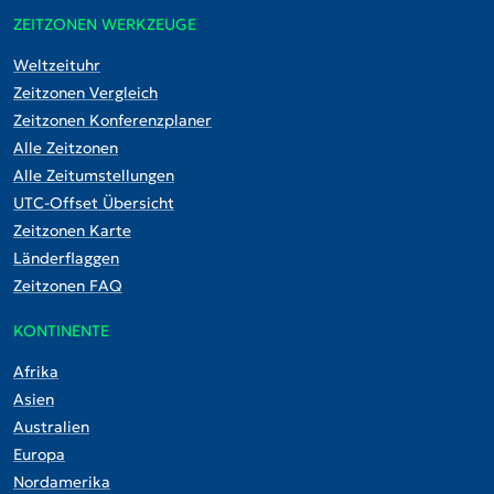
ZEITZONEN WERKZEUGE
Weltzeituhr
Zeitzonen Vergleich
Zeitzonen Konferenzplaner
Alle Zeitzonen
Alle Zeitumstellungen
UTC-Offset Übersicht
Zeitzonen Karte
Länderflaggen
Zeitzonen FAQ
KONTINENTE
Afrika
Asien
Australien
Europa
Nordamerika