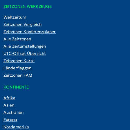
ZEITZONEN WERKZEUGE
Weltzeituhr
Zeitzonen Vergleich
Zeitzonen Konferenzplaner
Alle Zeitzonen
Alle Zeitumstellungen
UTC-Offset Übersicht
Zeitzonen Karte
Länderflaggen
Zeitzonen FAQ
KONTINENTE
Afrika
Asien
Australien
Europa
Nordamerika