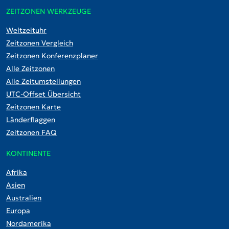
ZEITZONEN WERKZEUGE
Weltzeituhr
Zeitzonen Vergleich
Zeitzonen Konferenzplaner
Alle Zeitzonen
Alle Zeitumstellungen
UTC-Offset Übersicht
Zeitzonen Karte
Länderflaggen
Zeitzonen FAQ
KONTINENTE
Afrika
Asien
Australien
Europa
Nordamerika