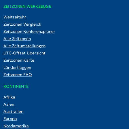
ZEITZONEN WERKZEUGE
Weltzeituhr
Zeitzonen Vergleich
Zeitzonen Konferenzplaner
Alle Zeitzonen
Alle Zeitumstellungen
UTC-Offset Übersicht
Zeitzonen Karte
Länderflaggen
Zeitzonen FAQ
KONTINENTE
Afrika
Asien
Australien
Europa
Nordamerika