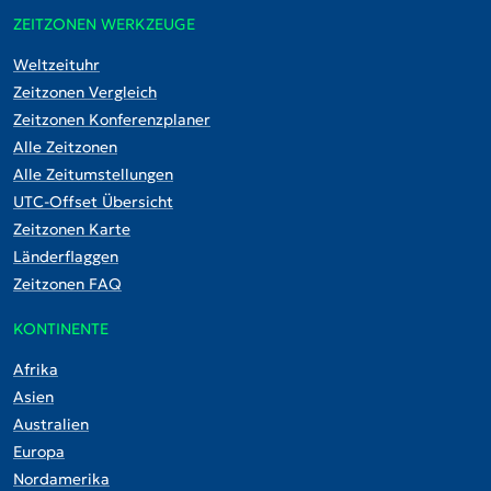
ZEITZONEN WERKZEUGE
Weltzeituhr
Zeitzonen Vergleich
Zeitzonen Konferenzplaner
Alle Zeitzonen
Alle Zeitumstellungen
UTC-Offset Übersicht
Zeitzonen Karte
Länderflaggen
Zeitzonen FAQ
KONTINENTE
Afrika
Asien
Australien
Europa
Nordamerika