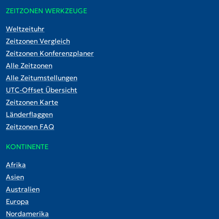
ZEITZONEN WERKZEUGE
Weltzeituhr
Zeitzonen Vergleich
Zeitzonen Konferenzplaner
Alle Zeitzonen
Alle Zeitumstellungen
UTC-Offset Übersicht
Zeitzonen Karte
Länderflaggen
Zeitzonen FAQ
KONTINENTE
Afrika
Asien
Australien
Europa
Nordamerika