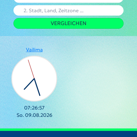
VERGLEICHEN
Vailima
07:26:57
So. 09.08.2026