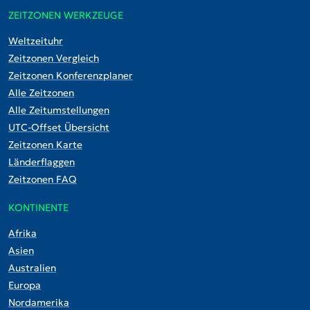
ZEITZONEN WERKZEUGE
Weltzeituhr
Zeitzonen Vergleich
Zeitzonen Konferenzplaner
Alle Zeitzonen
Alle Zeitumstellungen
UTC-Offset Übersicht
Zeitzonen Karte
Länderflaggen
Zeitzonen FAQ
KONTINENTE
Afrika
Asien
Australien
Europa
Nordamerika