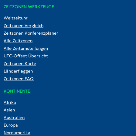
ZEITZONEN WERKZEUGE
Weltzeituhr
Zeitzonen Vergleich
Zeitzonen Konferenzplaner
Alle Zeitzonen
Alle Zeitumstellungen
UTC-Offset Übersicht
Zeitzonen Karte
Länderflaggen
Zeitzonen FAQ
KONTINENTE
Afrika
Asien
Australien
Europa
Nordamerika