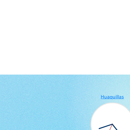
Huaquillas