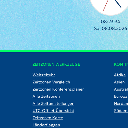
08:23:35
Sa. 08.08.2026
ZEITZONEN WERKZEUGE
KONTI
Weltzeituhr
Afrika
Zeitzonen Vergleich
Asien
Zeitzonen Konferenzplaner
Austral
Alle Zeitzonen
Europa
Alle Zeitumstellungen
Nordam
UTC-Offset Übersicht
Südame
Zeitzonen Karte
Länderflaggen