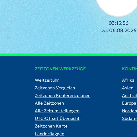
03:15:57
Do. 06.08.2026
ZEITZONEN WERKZEUGE
KONTI
Weltzeituhr
Afrika
Zeitzonen Vergleich
Asien
Zeitzonen Konferenzplaner
Austral
Alle Zeitzonen
Europa
Alle Zeitumstellungen
Nordam
UTC-Offset Übersicht
Südame
Zeitzonen Karte
Länderflaggen