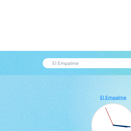
El Empalme