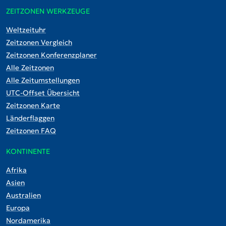
ZEITZONEN WERKZEUGE
Weltzeituhr
Zeitzonen Vergleich
Zeitzonen Konferenzplaner
Alle Zeitzonen
Alle Zeitumstellungen
UTC-Offset Übersicht
Zeitzonen Karte
Länderflaggen
Zeitzonen FAQ
KONTINENTE
Afrika
Asien
Australien
Europa
Nordamerika