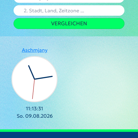
VERGLEICHEN
Aschmjany
11:13:32
So. 09.08.2026