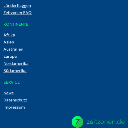
Länderflaggen
Zeitzonen FAQ
KONTINENTE
Afrika
Asien
Australien
Europa
Nordamerika
Südamerika
SERVICE
News
Datenschutz
Impressum