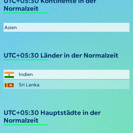
UTC+05:30 Kontinente in der
Normalzeit
Asien
UTC+05:30 Länder in der Normalzeit
Indien
Sri Lanka
UTC+05:30 Hauptstädte in der
Normalzeit