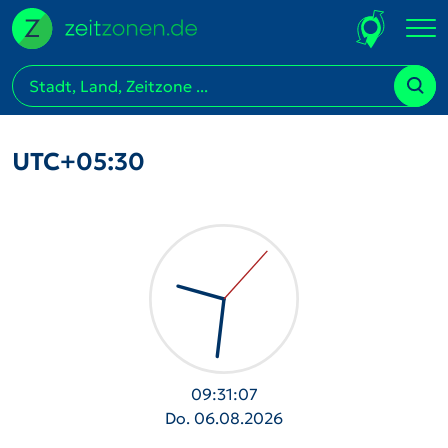
UTC+05:30
09:31:08
Do. 06.08.2026