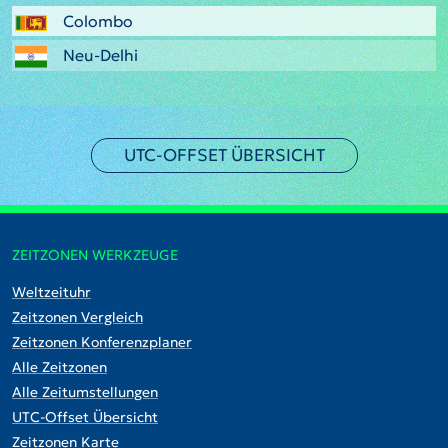
Colombo
Neu-Delhi
UTC-OFFSET ÜBERSICHT
ZEITZONEN WERKZEUGE
Weltzeituhr
Zeitzonen Vergleich
Zeitzonen Konferenzplaner
Alle Zeitzonen
Alle Zeitumstellungen
UTC-Offset Übersicht
Zeitzonen Karte