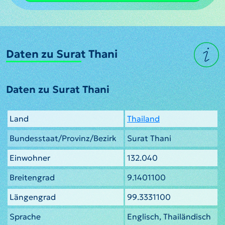
Daten zu Surat Thani
Daten zu Surat Thani
Land
Thailand
Bundesstaat/Provinz/Bezirk
Surat Thani
Einwohner
132.040
Breitengrad
9.1401100
Längengrad
99.3331100
Sprache
Englisch, Thailändisch