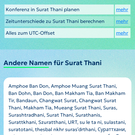
Konferenz in Surat Thani planen
mehr
Zeitunterschiede zu Surat Thani berechnen
mehr
Alles zum UTC-Offset
mehr
Andere Namen für Surat Thani
Amphoe Ban Don, Amphoe Muang Surat Thani,
Ban Dohn, Ban Don, Ban Makham Tia, Ban Makham
Tir, Bandaun, Changwat Surat, Changwat Surat
Thani, Makham Tia, Mueang Surat Thani, Suras,
Surashtradhani, Surat Thani, Surathanis,
Surattkhani, Szuratthani, URT, su le ta ni, sulastani,
suratotani, thesbal nkhr surasʹdrthani, Сураттхани,