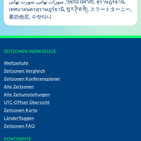
סוראט טהאני, سورات تھانی, سورت تھانی, สุราษฎร์ธานี,
เทศบาลนครสุราษฎร์ธานี, སུ་ར་ཊི་ཐ་ནི།, スラートターニー,
素叻他尼, 수랏타니
ZEITZONEN WERKZEUGE
Weltzeituhr
Zeitzonen Vergleich
Zeitzonen Konferenzplaner
Alle Zeitzonen
Alle Zeitumstellungen
UTC-Offset Übersicht
Zeitzonen Karte
Länderflaggen
Zeitzonen FAQ
KONTINENTE