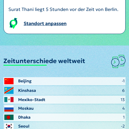
Surat Thani liegt 5 Stunden vor der Zeit von Berlin.
Standort anpassen
Zeitunterschiede weltweit
Beijing
-1
Kinshasa
6
Mexiko-Stadt
13
Moskau
4
Dhaka
1
Seoul
-2