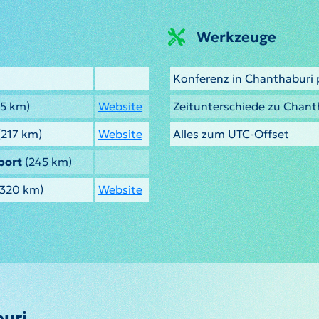
Werkzeuge
Konferenz in Chanthaburi 
5 km)
Website
Zeitunterschiede zu Chant
(217 km)
Website
Alles zum UTC-Offset
port
(245 km)
320 km)
Website
uri