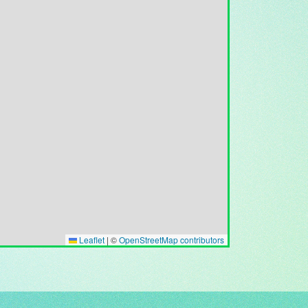
Leaflet
|
©
OpenStreetMap contributors