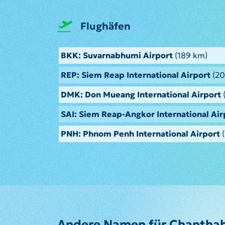
Flughäfen
BKK: Suvarnabhumi Airport
(189 km)
REP: Siem Reap International Airport
(20
DMK: Don Mueang International Airport
SAI: Siem Reap-Angkor International Air
PNH: Phnom Penh International Airport
(
Andere Namen für Chanthab