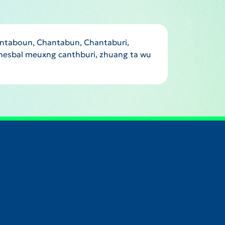
ntaboun, Chantabun, Chantaburi,
thesbal meuxng canthburi, zhuang ta wu