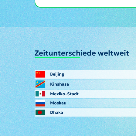
Zeitunterschiede weltweit
Beijing
Kinshasa
Mexiko-Stadt
Moskau
Dhaka