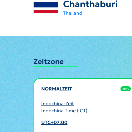
Chanthaburi
Thailand
Zeitzone
NORMALZEIT
aktiv
Indochina-Zeit
Indochina Time (ICT)
UTC+07:00