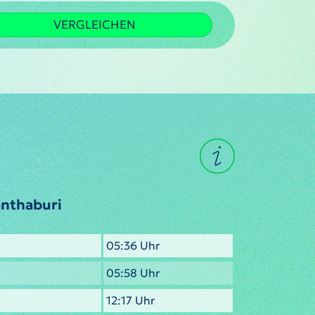
VERGLEICHEN
anthaburi
05:36 Uhr
05:58 Uhr
12:17 Uhr