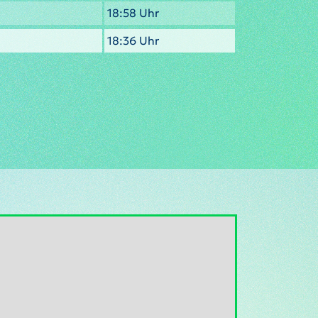
18:58 Uhr
18:36 Uhr