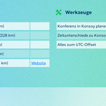
Werkzeuge
m)
Konferenz in Konsoy plan
(328 km)
Zeitunterschiede zu Kons
)
Alles zum UTC-Offset
m)
 km)
Website