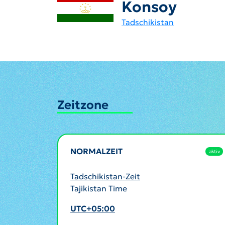
Konsoy
Tadschikistan
Zeitzone
NORMALZEIT
aktiv
Tadschikistan-Zeit
Tajikistan Time
UTC+05:00