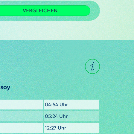
VERGLEICHEN
nsoy
04:54 Uhr
05:24 Uhr
12:27 Uhr