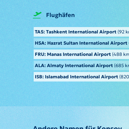
Flughäfen
TAS: Tashkent International Airport
(92 k
HSA: Hazrat Sultan International Airport
FRU: Manas International Airport
(488 km
ALA: Almaty International Airport
(685 k
ISB: Islamabad International Airport
(820
Andere Namen für Konsoy