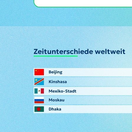
Zeitunterschiede weltweit
Beijing
Kinshasa
Mexiko-Stadt
Moskau
Dhaka