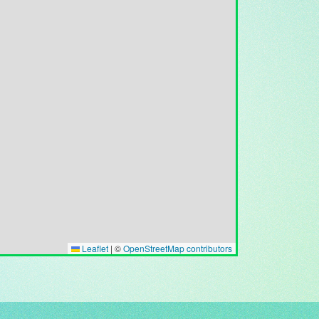
Leaflet
|
©
OpenStreetMap contributors