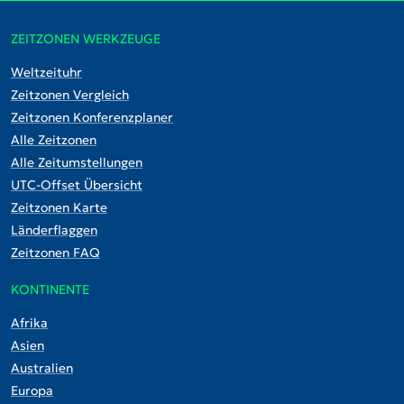
ZEITZONEN WERKZEUGE
Weltzeituhr
Zeitzonen Vergleich
Zeitzonen Konferenzplaner
Alle Zeitzonen
Alle Zeitumstellungen
UTC-Offset Übersicht
Zeitzonen Karte
Länderflaggen
Zeitzonen FAQ
KONTINENTE
Afrika
Asien
Australien
Europa