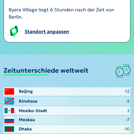
Byera Village liegt 6 Stunden nach der Zeit von
Berlin.
Standort anpassen
Zeitunterschiede weltweit
Beijing
-12
Kinshasa
-5
Mexiko-Stadt
2
Moskau
-7
Dhaka
-10