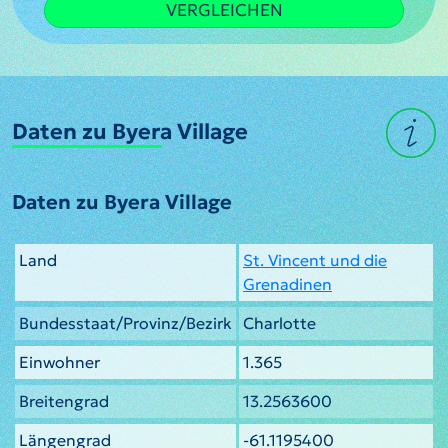
VERGLEICHEN
Daten zu Byera Village
Daten zu Byera Village
Land
St. Vincent und die
Grenadinen
Bundesstaat/Provinz/Bezirk
Charlotte
Einwohner
1.365
Breitengrad
13.2563600
Längengrad
-61.1195400