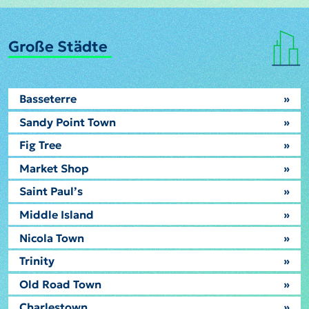
Große Städte
Basseterre
»
Sandy Point Town
»
Fig Tree
»
Market Shop
»
Saint Paul’s
»
Middle Island
»
Nicola Town
»
Trinity
»
Old Road Town
»
Charlestown
»