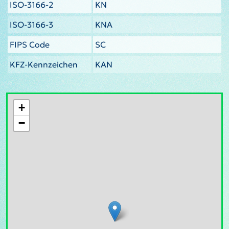
ISO-3166-2
KN
ISO-3166-3
KNA
FIPS Code
SC
KFZ-Kennzeichen
KAN
+
−