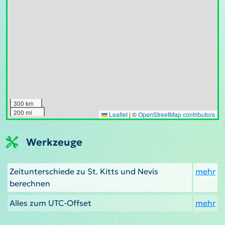
300 km
200 mi
Leaflet
|
©
OpenStreetMap contributors
Werkzeuge
Zeitunterschiede zu St. Kitts und Nevis
mehr
berechnen
Alles zum UTC-Offset
mehr