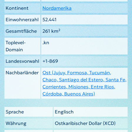
Kontinent
Nordamerika
Einwohnerzahl
52.441
Gesamtfläche
261 km²
Toplevel-
.kn
Domain
Landesvorwahl
+1-869
Nachbarländer
Ost (Jujuy, Formosa, Tucumán,
Chaco, Santiago del Estero, Santa Fe,
Corrientes, Misiones, Entre Rios,
Córdoba, Buenos Aires)
Sprache
Englisch
Währung
Ostkaribischer Dollar (XCD)