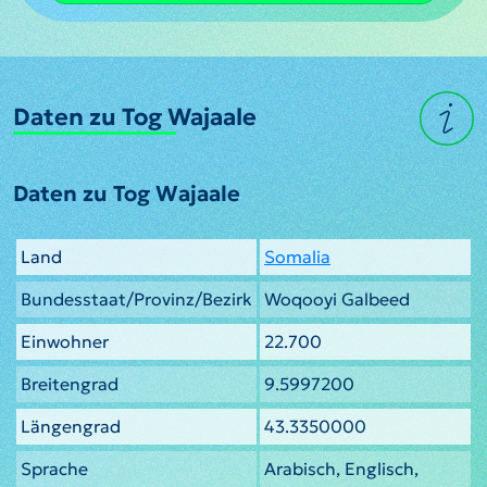
Daten zu Tog Wajaale
Daten zu Tog Wajaale
Land
Somalia
Bundesstaat/Provinz/Bezirk
Woqooyi Galbeed
Einwohner
22.700
Breitengrad
9.5997200
Längengrad
43.3350000
Sprache
Arabisch, Englisch,