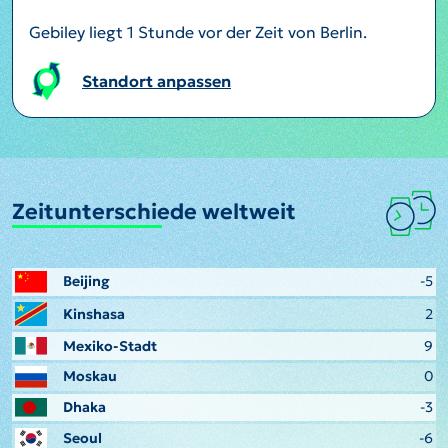
Gebiley liegt 1 Stunde vor der Zeit von Berlin.
Standort anpassen
Zeitunterschiede weltweit
Beijing
-5
Kinshasa
2
Mexiko-Stadt
9
Moskau
0
Dhaka
-3
Seoul
-6