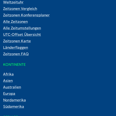
Weltzeituhr
Zeitzonen Vergleich
Zeitzonen Konferenzplaner
Alle Zeitzonen
Alle Zeitumstellungen
UTC-Offset Übersicht
Zeitzonen Karte
Länderflaggen
Zeitzonen FAQ
KONTINENTE
Afrika
Asien
Australien
Europa
Nordamerika
Südamerika