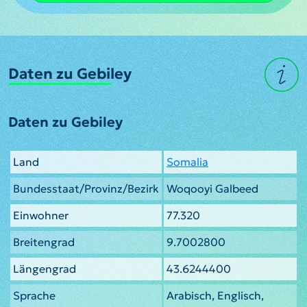
Daten zu Gebiley
Daten zu Gebiley
Land
Somalia
Bundesstaat/Provinz/Bezirk
Woqooyi Galbeed
Einwohner
77.320
Breitengrad
9.7002800
Längengrad
43.6244400
Sprache
Arabisch, Englisch,