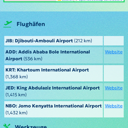
Flughäfen
JIB: Djibouti-Ambouli Airport
(212 km)
ADD: Addis Ababa Bole International
Website
Airport
(536 km)
KRT: Khartoum International Airport
(1,368 km)
JED: King Abdulaziz International Airport
Website
(1,415 km)
NBO: Jomo Kenyatta International Airport
Website
(1,432 km)
Werkzeuge