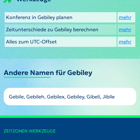
Konferenz in Gebiley planen
mehr
Zeitunterschiede zu Gebiley berechnen
mehr
Alles zum UTC-Offset
mehr
Andere Namen für Gebiley
Gebile, Gebileh, Gebilex, Gebiley, Gibeli, Jibile
ZEITZONEN WERKZEUGE